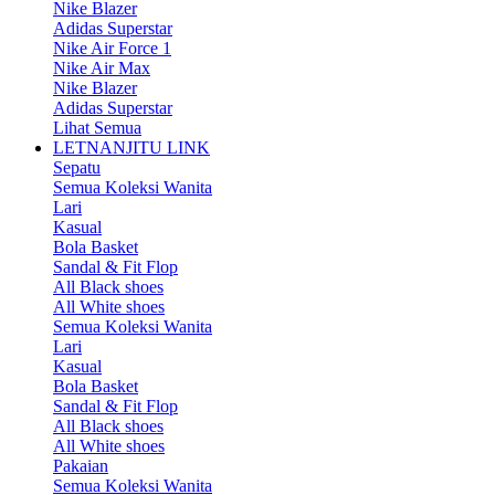
Nike Blazer
Adidas Superstar
Nike Air Force 1
Nike Air Max
Nike Blazer
Adidas Superstar
Lihat Semua
LETNANJITU LINK
Sepatu
Semua Koleksi Wanita
Lari
Kasual
Bola Basket
Sandal & Fit Flop
All Black shoes
All White shoes
Semua Koleksi Wanita
Lari
Kasual
Bola Basket
Sandal & Fit Flop
All Black shoes
All White shoes
Pakaian
Semua Koleksi Wanita