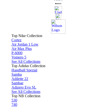
Top Nike Collection
Cortez
Air Jordan 1 Low
Air Max Plus
P-6000
Vomero 5
See All Collections
Top Adidas Collection
Handball Spezial
Samba
Adilette 22
Sambae
Adizero Evo SL
See All Collections
Top NB Collection
530
740