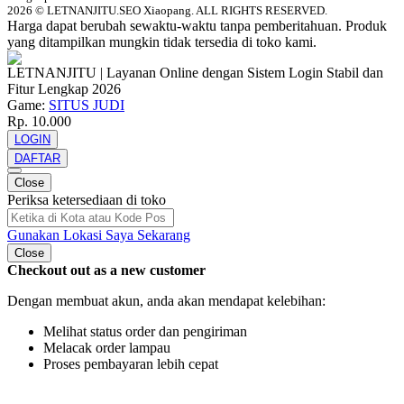
2026 © LETNANJITU.SEO Xiaopang. ALL RIGHTS RESERVED.
Harga dapat berubah sewaktu-waktu tanpa pemberitahuan. Produk
yang ditampilkan mungkin tidak tersedia di toko kami.
LETNANJITU | Layanan Online dengan Sistem Login Stabil dan
Fitur Lengkap 2026
Game:
SITUS JUDI
Rp. 10.000
LOGIN
DAFTAR
Close
Periksa ketersediaan di toko
Gunakan Lokasi Saya Sekarang
Close
Checkout out as a new customer
Dengan membuat akun, anda akan mendapat kelebihan:
Melihat status order dan pengiriman
Melacak order lampau
Proses pembayaran lebih cepat