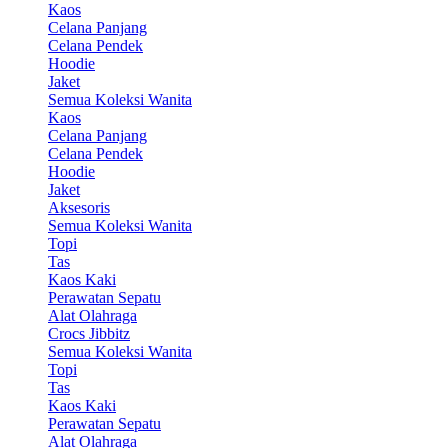
Kaos
Celana Panjang
Celana Pendek
Hoodie
Jaket
Semua Koleksi Wanita
Kaos
Celana Panjang
Celana Pendek
Hoodie
Jaket
Aksesoris
Semua Koleksi Wanita
Topi
Tas
Kaos Kaki
Perawatan Sepatu
Alat Olahraga
Crocs Jibbitz
Semua Koleksi Wanita
Topi
Tas
Kaos Kaki
Perawatan Sepatu
Alat Olahraga