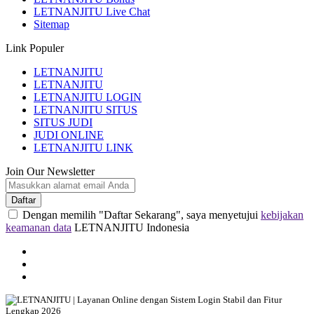
LETNANJITU Live Chat
Sitemap
Link Populer
LETNANJITU
LETNANJITU
LETNANJITU LOGIN
LETNANJITU SITUS
SITUS JUDI
JUDI ONLINE
LETNANJITU LINK
Join Our Newsletter
Daftar
Dengan memilih "Daftar Sekarang", saya menyetujui
kebijakan
keamanan data
LETNANJITU Indonesia