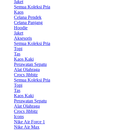
Jaket
Semua Koleksi Pria
Kaos
Celana Pendek
Celana Panjang
Hoodie
Jaket
Aksesoris
Semua Koleksi Pria
Topi
Tas
Kaos Kaki
Perawatan Sepatu
Alat Olahraga
Crocs Jibbitz
Semua Koleksi Pria
Topi
Tas
Kaos Kaki
Perawatan Sepatu
Alat Olahraga
Crocs Jibbitz
Icons
Nike Air Force 1
Nike Air Max