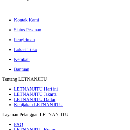
Kontak Kami
Status Pesanan
Pengiriman
Lokasi Toko
Kembali
Bantuan
Tentang LETNANJITU
LETNANJITU Hari ini
LETNANJITU Jakarta
LETNANJITU Daftar
Kebijakan LETNANJITU
Layanan Pelanggan LETNANJITU
FAQ
LETNANJITU Bonus