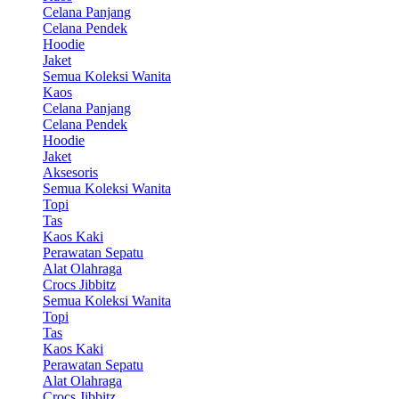
Celana Panjang
Celana Pendek
Hoodie
Jaket
Semua Koleksi Wanita
Kaos
Celana Panjang
Celana Pendek
Hoodie
Jaket
Aksesoris
Semua Koleksi Wanita
Topi
Tas
Kaos Kaki
Perawatan Sepatu
Alat Olahraga
Crocs Jibbitz
Semua Koleksi Wanita
Topi
Tas
Kaos Kaki
Perawatan Sepatu
Alat Olahraga
Crocs Jibbitz