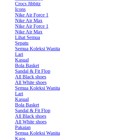
Crocs Jibbitz
Icons
Nike Air Force 1
Nike Air Max
Nike Air Force 1
Nike Air Max
Lihat Semua
Sepatu
Semua Koleksi Wanita
Lari
Kasual
Bola Basket
Sandal & Fit Flop
All Black shoes
All White shoes
Semua Koleksi Wanita
Lari
Kasual
Bola Basket
Sandal & Fit Flop
All Black shoes
All White shoes
Pakaian
Semua Koleksi Wanita
Kaos