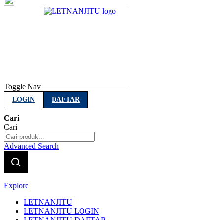
Indonesia
Toggle Nav
LOGIN
DAFTAR
Cari
Cari
Advanced Search
Explore
LETNANJITU
LETNANJITU LOGIN
LETNANJITU DAFTAR