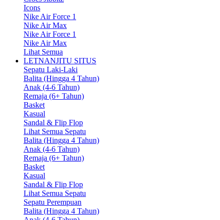
Icons
Nike Air Force 1
Nike Air Max
Nike Air Force 1
Nike Air Max
Lihat Semua
LETNANJITU SITUS
Sepatu Laki-Laki
Balita (Hingga 4 Tahun)
Anak (4-6 Tahun)
Remaja (6+ Tahun)
Basket
Kasual
Sandal & Flip Flop
Lihat Semua Sepatu
Balita (Hingga 4 Tahun)
Anak (4-6 Tahun)
Remaja (6+ Tahun)
Basket
Kasual
Sandal & Flip Flop
Lihat Semua Sepatu
Sepatu Perempuan
Balita (Hingga 4 Tahun)
Anak (4-6 Tahun)