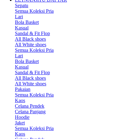
Sepatu
Semua Koleksi Pria
Lari
Bola Basket
Kasual
Sandal & Fit Flop
All Black shoes
All White shoes
Semua Koleksi Pria
Lari
Bola Basket
Kasual
Sandal & Fit Flop
All Black shoes
All White shoes
Pakaian
Semua Koleksi Pria
Kaos
Celana Pendek
Celana Panjang
Hoodie
Jaket
Semua Koleksi Pria
Kaos