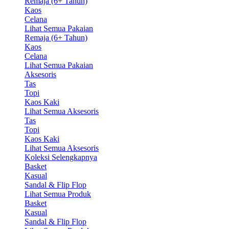
Remaja (6+ Tahun)
Kaos
Celana
Lihat Semua Pakaian
Remaja (6+ Tahun)
Kaos
Celana
Lihat Semua Pakaian
Aksesoris
Tas
Topi
Kaos Kaki
Lihat Semua Aksesoris
Tas
Topi
Kaos Kaki
Lihat Semua Aksesoris
Koleksi Selengkapnya
Basket
Kasual
Sandal & Flip Flop
Lihat Semua Produk
Basket
Kasual
Sandal & Flip Flop