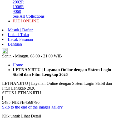
2002R
1906R
9060
See All Collections
JUDI ONLINE
Masuk | Daftar
Lokasi Toko
Lacak Pesanan
Bantuan
ID
Senin - Minggu, 08.00 - 21.00 WIB
Home
LETNANJITU | Layanan Online dengan Sistem Login
Stabil dan Fitur Lengkap 2026
LETNANJITU | Layanan Online dengan Sistem Login Stabil dan
Fitur Lengkap 2026
SITUS LETNANJITU
|
5485-NIKFB4568796
Skip to the end of the images gallery
Klik untuk Lihat Detail