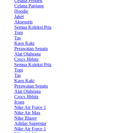
Celana Pendek
Celana Panjang
Hoodie
Jaket
Aksesoris
Semua Koleksi Pria
Topi
Tas
Kaos Kaki
Perawatan Sepatu
Alat Olahraga
Crocs Jibbitz
Semua Koleksi Pria
Topi
Tas
Kaos Kaki
Perawatan Sepatu
Alat Olahraga
Crocs Jibbitz
Icons
Nike Air Force 1
Nike Air Max
Nike Blazer
Adidas Superstar
Nike Air Force 1