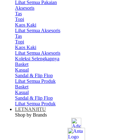
Lihat Semua Pakaian
Aksesoris
Tas
Topi
Kaos Kaki
Lihat Semua Aksesoris
Tas
Topi
Kaos Kaki
Lihat Semua Aksesoris
Koleksi Selengkapnya
Basket
Kasual
Sandal & Flip Flop
Lihat Semua Produk
Basket
Kasual
Sandal & Flip Flop
Lihat Semua Produk
LETNANJITU
Shop by Brands